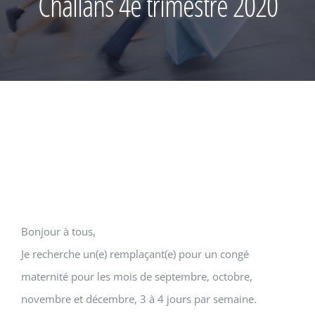
Challans 4e trimestre 2020
Bonjour à tous,
Je recherche un(e) remplaçant(e) pour un congé
maternité pour les mois de septembre, octobre,
novembre et décembre, 3 à 4 jours par semaine.