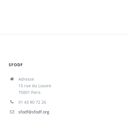
SFODF
Adresse
15 rue du Louvre
75001 Paris
01 43 80 72 26
sfodf@sfodf.org