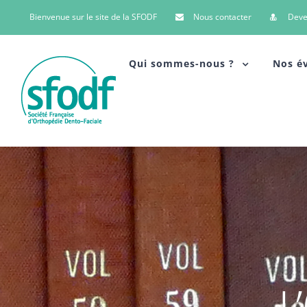
Bienvenue sur le site de la SFODF
Nous contacter
Dev
Qui sommes-nous ?
Nos é
L