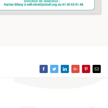
Facebook
Twitter
Linkedin
Google+
Pinterest
Email