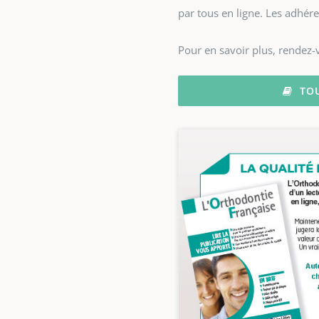
par tous en ligne. Les adhére
Pour en savoir plus, rendez-v
TO