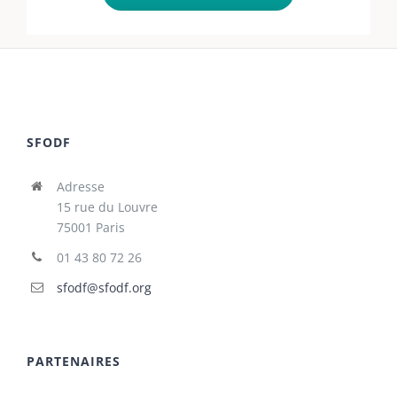
SFODF
Adresse
15 rue du Louvre
75001 Paris
01 43 80 72 26
sfodf@sfodf.org
PARTENAIRES