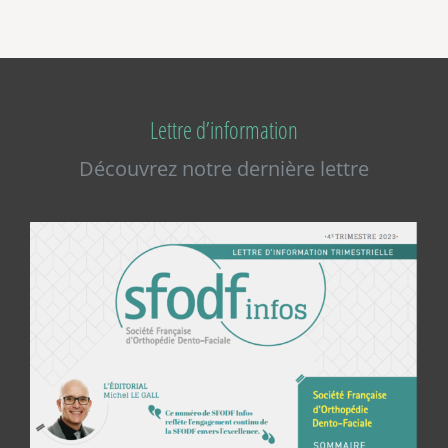
Lettre d’information
Découvrez notre dernière lettre