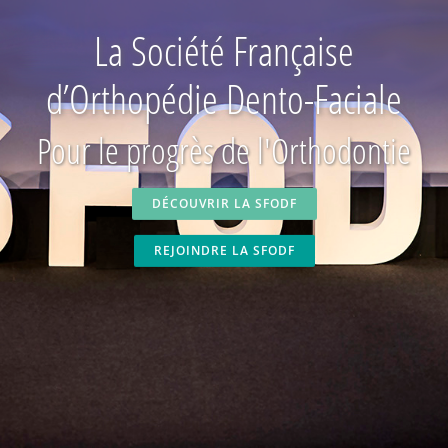
La Société Française
d’Orthopédie Dento-Faciale
Pour le progrès de l'Orthodontie
DÉCOUVRIR LA SFODF
REJOINDRE LA SFODF