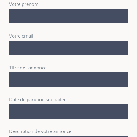
Votre prénom
Votre email
Titre de l'annonce
Date de parution souhaitée
Description de votre annonce