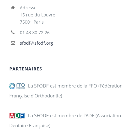
Adresse
15 rue du Louvre
75001 Paris
01 43 80 72 26
sfodf@sfodf.org
PARTENAIRES
La SFODF est membre de la FFO (Fédération
Française d’Orthodontie)
La SFODF est membre de l'ADF (Association
Dentaire Française)