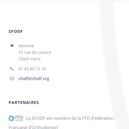
SFODF
Adresse
15 rue du Louvre
75001 Paris
01 43 80 72 26
sfodf@sfodf.org
PARTENAIRES
La SFODF est membre de la FFO (Fédération
Française d’Orthodontie)