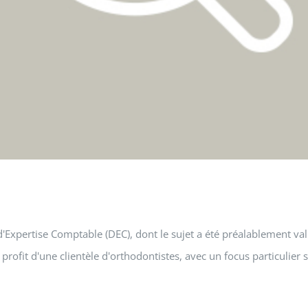
xpertise Comptable (DEC), dont le sujet a été préalablement val
fit d'une clientèle d'orthodontistes, avec un focus particulier su