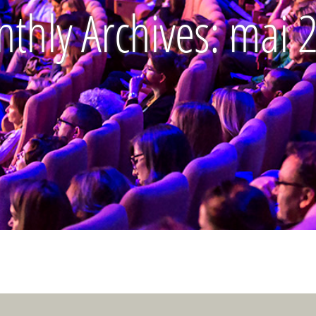
thly Archives:
mai 