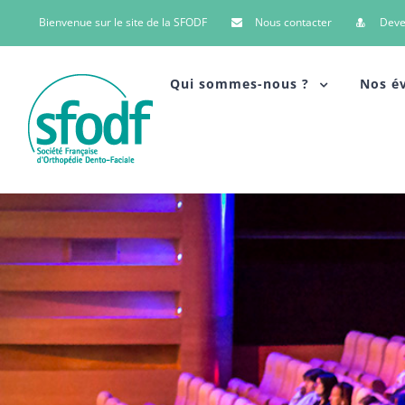
Bienvenue sur le site de la SFODF
Nous contacter
Dev
Qui sommes-nous ?
Nos é