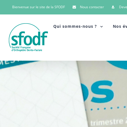
Bienvenue sur le site de la SFODF
Nous contacter
Dev
Qui sommes-nous ?
Nos é