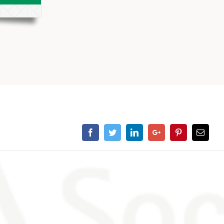
Facebook
Twitter
Linkedin
Google+
Pinterest
Email