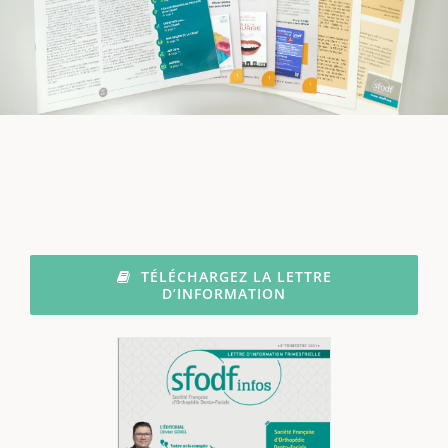
TÉLÉCHARGEZ LA LETTRE
D’INFORMATION