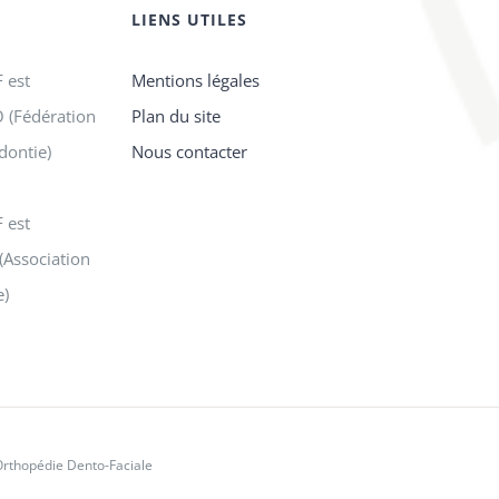
LIENS UTILES
 est
Mentions légales
 (Fédération
Plan du site
dontie)
Nous contacter
 est
(Association
e)
Orthopédie Dento-Faciale