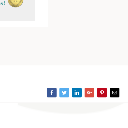
Facebook
Twitter
Linkedin
Google+
Pinterest
Email