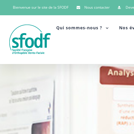
Bienvenue sur le site de la SFODF
Nous contacter
Dev
Qui sommes-nous ?
Nos é