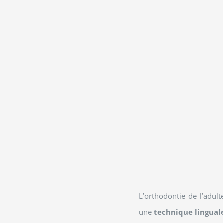
L’orthodontie de l’adult
une
technique lingua