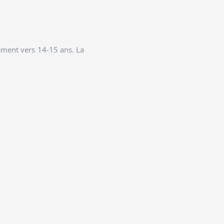
vement vers 14-15 ans. La
.