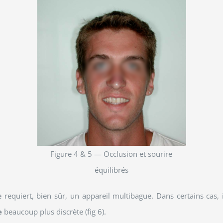
Figure 4 & 5 — Occlusion et sourire
équilibrés
e requiert, bien sûr, un appareil multibague. Dans certains cas, il
le
beaucoup plus discrète (fig 6).