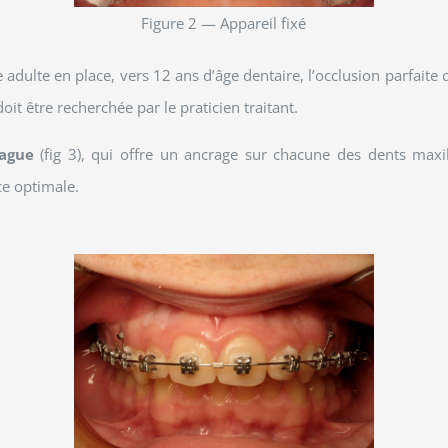
Figure 2 — Appareil fixé
 adulte en place, vers 12 ans d’âge dentaire, l’occlusion parfaite
doit être recherchée par le praticien traitant.
bague
(fig 3), qui offre un ancrage sur chacune des dents maxil
ce optimale.