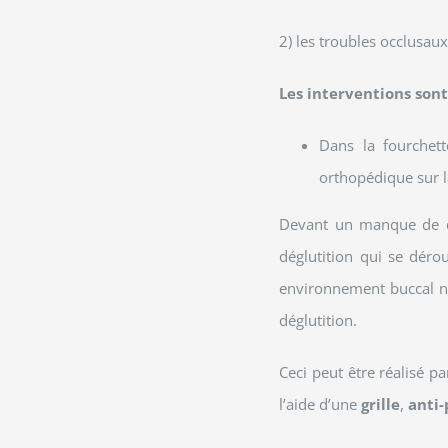
2) les troubles occlusaux
Les interventions sont
Dans la fourchett
orthopédique sur l
Devant un manque de con
déglutition qui se déro
environnement buccal n
déglutition.
Ceci peut être réalisé p
l’aide d’une
grille
,
anti-