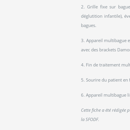
2. Grille fixe sur bagu
déglutition infantile), 
bagues.
3. Appareil multibague e
avec des brackets Damo
4. Fin de traitement mul
5. Sourire du patient en
6. Appareil multibague li
Cette fiche a été rédigée 
la SFODF.