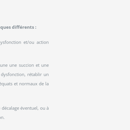
ques différents :
dysfonction et/ou action
à une une succion et une
dysfonction, rétablir un
équats et normaux de la
le décalage éventuel, ou à
on.