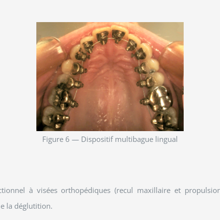
Figure 6 — Dispositif multibague lingual
ctionnel à visées orthopédiques (recul maxillaire et propulsio
e la déglutition.