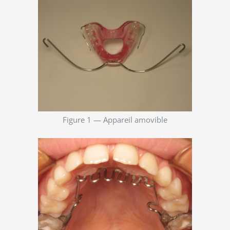
Figure 1 — Appareil amovible