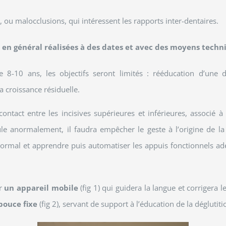
, ou malocclusions, qui intéressent les rapports inter-dentaires.
 en général réalisées à des dates et avec des moyens techni
e 8-10 ans, les objectifs seront limités : rééducation d’une 
a croissance résiduelle.
tact entre les incisives supérieures et inférieures, associé 
ule anormalement, il faudra empêcher le geste à l’origine de la 
ormal et apprendre puis automatiser les appuis fonctionnels ad
ar
un appareil mobile
(fig 1) qui guidera la langue et corrigera 
pouce fixe
(fig 2), servant de support à l’éducation de la déglutiti