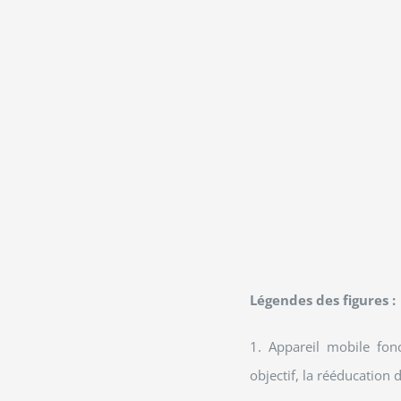
Légendes des figures :
1. Appareil mobile fon
objectif, la rééducation d