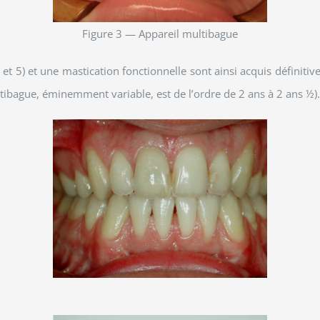
Figure 3 — Appareil multibague
4 et 5) et une mastication fonctionnelle sont ainsi acquis définiti
ibague, éminemment variable, est de l’ordre de 2 ans à 2 ans ½)