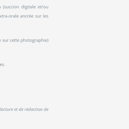
 (succion digitale et/ou
xtra-orale ancrée sur les
e sur cette photographie)
es.
 lecture et de rédaction de