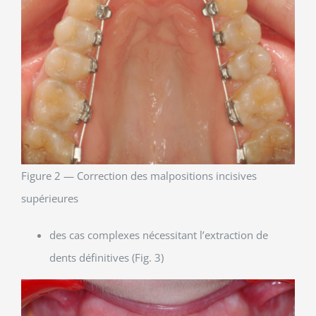
Figure 2 — Correction des malpositions incisives
supérieures
des cas complexes nécessitant l’extraction de
dents définitives (Fig. 3)