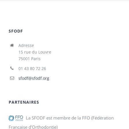
SFODF
Adresse
15 rue du Louvre
75001 Paris
01 43 80 72 26
sfodf@sfodf.org
PARTENAIRES
La SFODF est membre de la FFO (Fédération
Française d’Orthodontie)