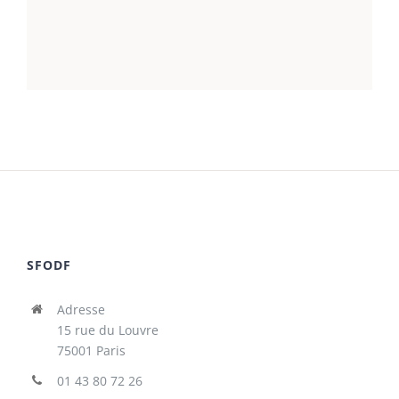
SFODF
Adresse
15 rue du Louvre
75001 Paris
01 43 80 72 26