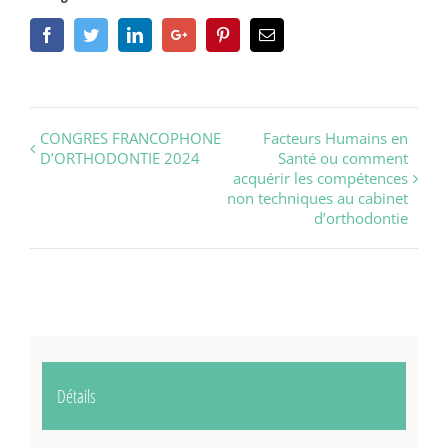
Facebook
Twitter
Linkedin
Google+
Pinterest
Email
Navigation
CONGRES FRANCOPHONE
Facteurs Humains en
D’ORTHODONTIE 2024
Santé ou comment
évènement
acquérir les compétences
non techniques au cabinet
d’orthodontie
Détails