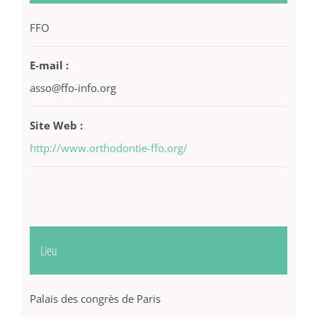
FFO
E-mail :
asso@ffo-info.org
Site Web :
http://www.orthodontie-ffo.org/
Lieu
Palais des congrès de Paris