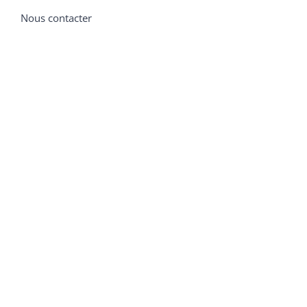
Nous contacter