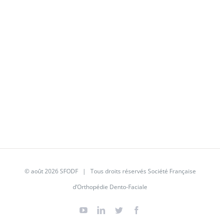
© août 2026
SFODF
| Tous droits réservés Société Française
d’Orthopédie Dento-Faciale
YouTube
Linkedin
Twitter
Facebook