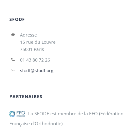
SFODF
Adresse
15 rue du Louvre
75001 Paris
01 43 80 72 26
sfodf@sfodf.org
PARTENAIRES
La SFODF est membre de la FFO (Fédération
Française d’Orthodontie)