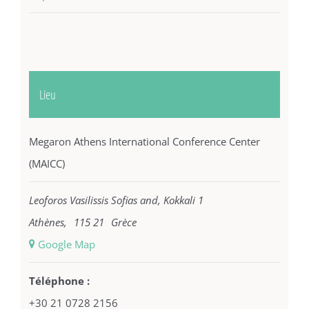
Lieu
Megaron Athens International Conference Center
(MAICC)
Leoforos Vasilissis Sofias and, Kokkali 1
Athènes
,
115 21
Grèce
+ Google Map
Téléphone :
+30 21 0728 2156