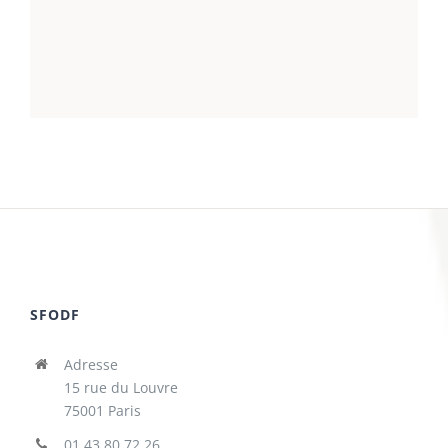
SFODF
Adresse
15 rue du Louvre
75001 Paris
01 43 80 72 26