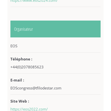
https://www.eos2024.com/
Organisateur
EOS
Téléphone :
+44(0)2078085623
E-mail :
EOScongress@tfilodestar.com
Site Web :
https://eos2022.com/