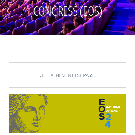
CONGRESS (EOS)
CET ÉVÈNEMENT EST PASSÉ