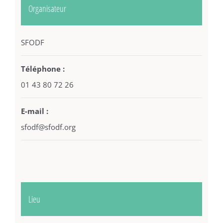
Organisateur
SFODF
Téléphone :
01 43 80 72 26
E-mail :
sfodf@sfodf.org
Lieu