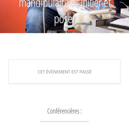
mandibulaire : s’initier et
poser
CET ÉVÈNEMENT EST PASSÉ
Conférencières :