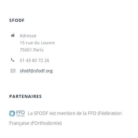
SFODF
Adresse
15 rue du Louvre
75001 Paris
01 43 80 72 26
sfodf@sfodf.org
PARTENAIRES
La SFODF est membre de la FFO (Fédération
Française d’Orthodontie)