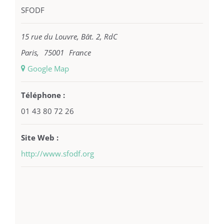
SFODF
15 rue du Louvre, Bât. 2, RdC
Paris
,
75001
France
+ Google Map
Téléphone :
01 43 80 72 26
Site Web :
http://www.sfodf.org