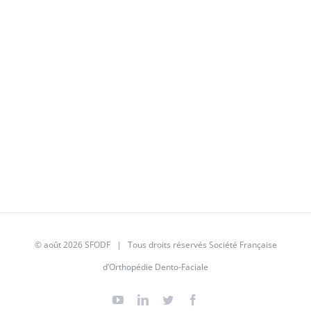
© août 2026
SFODF
| Tous droits réservés Société Française
d’Orthopédie Dento-Faciale
YouTube
Linkedin
Twitter
Facebook