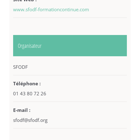
www.sfodf-formationcontinue.com
Organisateur
SFODF
Téléphone :
01 43 80 72 26
E-mail :
sfodf@sfodf.org