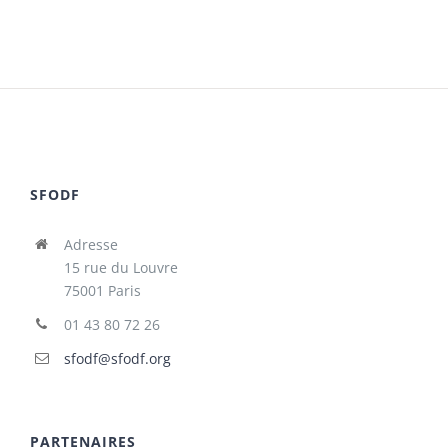
SFODF
Adresse
15 rue du Louvre
75001 Paris
01 43 80 72 26
sfodf@sfodf.org
PARTENAIRES