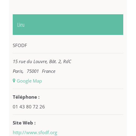
Lieu
SFODF
15 rue du Louvre, Bât. 2, RdC
Paris
,
75001
France
+ Google Map
Téléphone :
01 43 80 72 26
Site Web :
http://www.sfodf.org