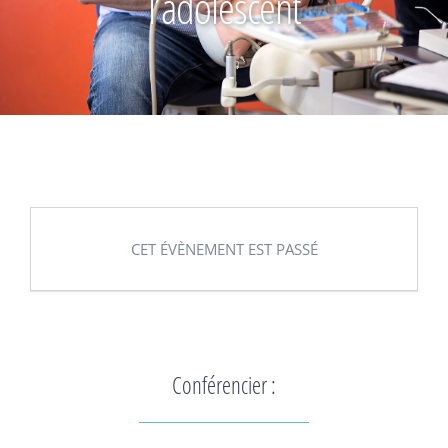
l’adolescent
CET ÉVÈNEMENT EST PASSÉ
Conférencier :