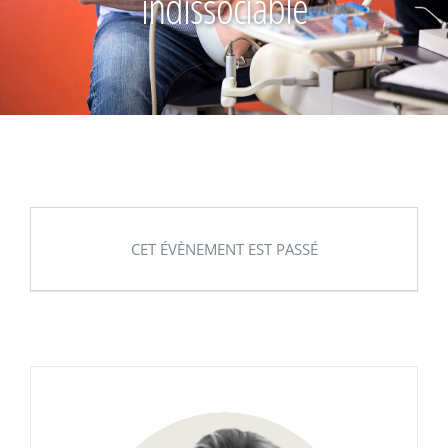
indissociable
CET ÉVÈNEMENT EST PASSÉ