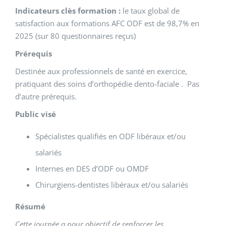
Indicateurs clès formation :
le taux global de
satisfaction aux formations AFC ODF est de 98,7% en
2025 (sur 80 questionnaires reçus)
Prérequis
Destinée aux professionnels de santé en exercice,
pratiquant des soins d’orthopédie dento-faciale . Pas
d’autre prérequis.
Public visé
Spécialistes qualifiés en ODF libéraux et/ou
salariés
Internes en DES d’ODF ou OMDF
Chirurgiens-dentistes libéraux et/ou salariés
Résumé
Cette journée a pour objectif de renforcer les