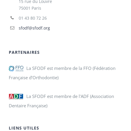
15 rue du Louvre
75001 Paris
01 43 80 72 26
sfodf@sfodf.org
PARTENAIRES
La SFODF est membre de la FFO (Fédération
Française d’Orthodontie)
La SFODF est membre de l'ADF (Association
Dentaire Française)
LIENS UTILES