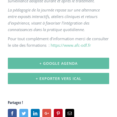
surveillance adaptée durant et
après le traitement.
La pédagogie de la journée repose sur une alternance
entre
exposés interactifs, ateliers cliniques et retours
d’expérience,
visant à favoriser l’intégration des
connaissances dans la pratique
quotidienne.
Pour tout complément d’information merci de consulter
le site des formations :
https://www.afc-odf.fr
+ GOOGLE AGENDA
+ EXPORTER VERS ICAL
Partagez !
Facebook
Twitter
Linkedin
Google+
Pinterest
Email