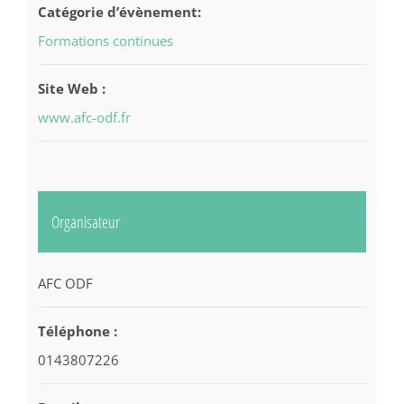
Catégorie d’évènement:
Formations continues
Site Web :
www.afc-odf.fr
Organisateur
AFC ODF
Téléphone :
0143807226