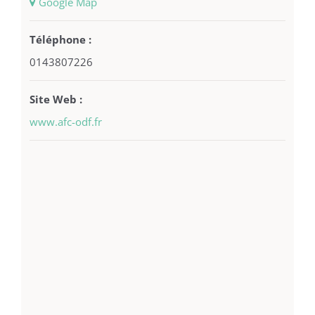
+ Google Map
Téléphone :
0143807226
Site Web :
www.afc-odf.fr