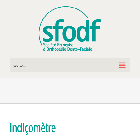
Go to...
Indiçomètre