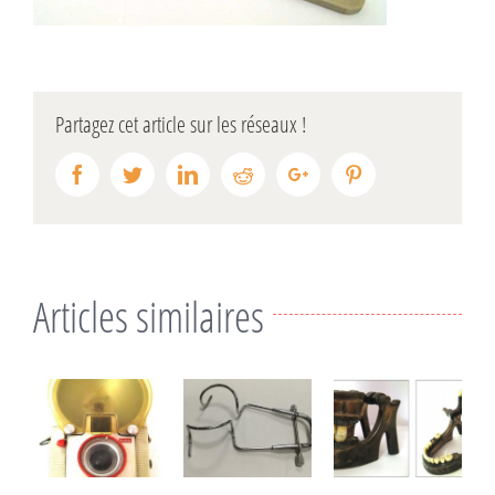
Partagez cet article sur les réseaux !
Facebook
Twitter
Linkedin
Reddit
Google+
Pinterest
Articles similaires