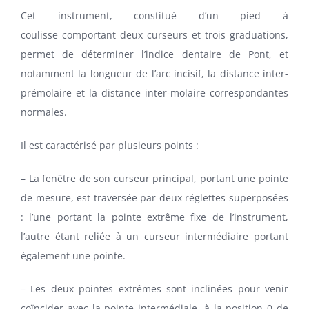
Cet instrument, constitué d’un pied à
coulisse comportant deux curseurs et trois graduations,
permet de déterminer l’indice dentaire de Pont, et
notamment la longueur de l’arc incisif, la distance inter-
prémolaire et la distance inter-molaire correspondantes
normales.
Il est caractérisé par plusieurs points :
– La fenêtre de son curseur principal, portant une pointe
de mesure, est traversée par deux réglettes superposées
: l’une portant la pointe extrême fixe de l’instrument,
l’autre étant reliée à un curseur intermédiaire portant
également une pointe.
– Les deux pointes extrêmes sont inclinées pour venir
coïncider avec la pointe intermédiale, à la position 0 de