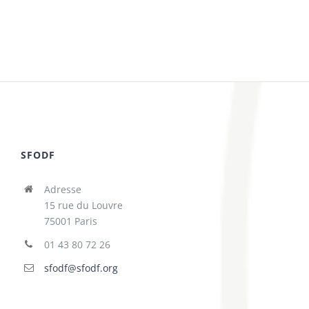
SFODF
Adresse
15 rue du Louvre
75001 Paris
01 43 80 72 26
sfodf@sfodf.org