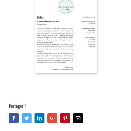
Partagez !
Facebook
Twitter
Linkedin
Google+
Pinterest
Email