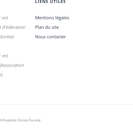
LIENS UTILES
 est
Mentions légales
 (Fédération
Plan du site
dontie)
Nous contacter
 est
(Association
e)
Orthopédie Dento-Faciale