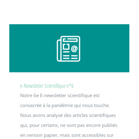
e-Newsletter Scientifique n°6
Notre 6e E-newsletter scientifique est
consacrée à la pandémie qui nous touche.
Nous avons analysé des articles scientifiques
qui, pour certains, ne sont pas encore publiés
en version papier, mais sont accessibles sur