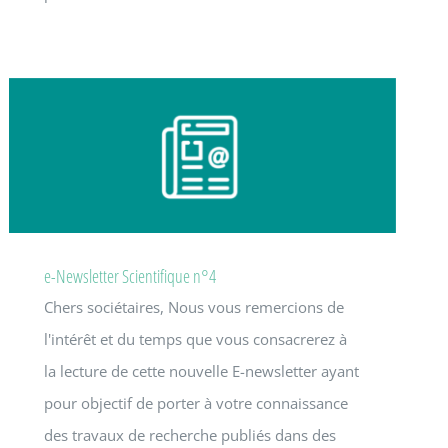
e-Newsletter Scientifique n°4
Chers sociétaires, Nous vous remercions de
l'intérêt et du temps que vous consacrerez à
la lecture de cette nouvelle E-newsletter ayant
pour objectif de porter à votre connaissance
des travaux de recherche publiés dans des