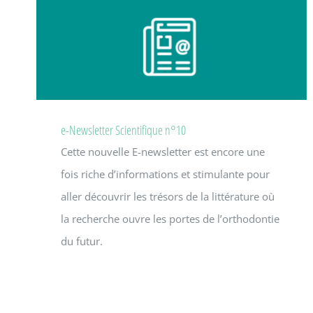
e-Newsletter Scientifique n°10
Cette nouvelle E-newsletter est encore une
fois riche d’informations et stimulante pour
aller découvrir les trésors de la littérature où
la recherche ouvre les portes de l’orthodontie
du futur.