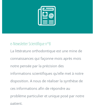
e-Newsletter Scientifique n°8
La littérature orthodontique est une mine de
connaissances qui façonne mois après mois
notre pensée par la précision des
informations scientifiques qu’elle met à notre
disposition. A nous de réaliser la synthèse de
ces informations afin de répondre au
problème particulier et unique posé par notre
patient.