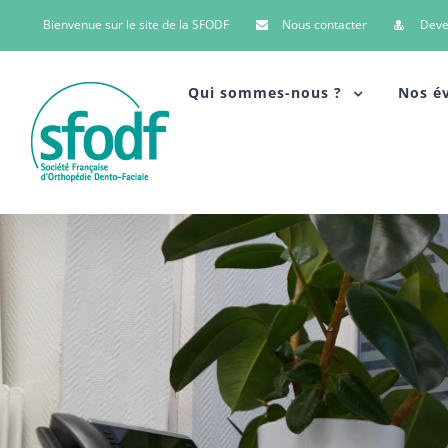
Bienvenue sur le site de la SFODF
Nous contacter
Dev
Qui sommes-nous ?
Nos é