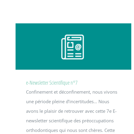
e-Newsletter Scientifique n°7
Confinement et déconfinement, nous vivons
une période pleine d’incertitudes… Nous
avons le plaisir de retrouver avec cette 7e E-
newsletter scientifique des préoccupations
orthodontiques qui nous sont chères. Cette