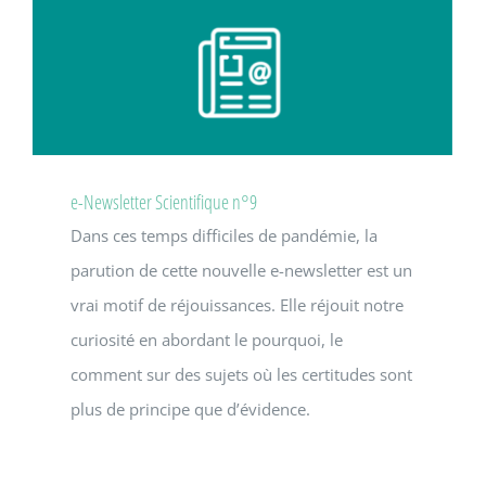
e-Newsletter Scientifique n°9
Dans ces temps difficiles de pandémie, la
parution de cette nouvelle e-newsletter est un
vrai motif de réjouissances. Elle réjouit notre
curiosité en abordant le pourquoi, le
comment sur des sujets où les certitudes sont
plus de principe que d’évidence.