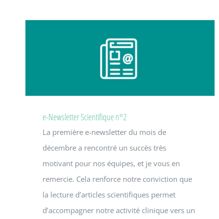
e-Newsletter Scientifique n°2
La première e-newsletter du mois de
décembre a rencontré un succès très
motivant pour nos équipes, et je vous en
remercie. Cela renforce notre conviction que
la lecture d’articles scientifiques permet
d’accompagner notre activité clinique vers un