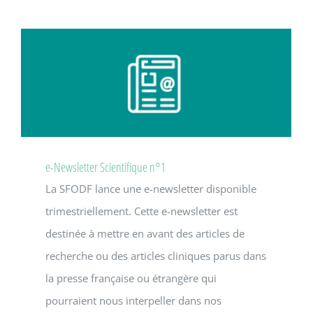
e-Newsletter Scientifique n°1
La SFODF lance une e-newsletter disponible
trimestriellement. Cette e-newsletter est
destinée à mettre en avant des articles de
recherche ou des articles cliniques parus dans
la presse française ou étrangère qui
pourraient nous interpeller dans nos