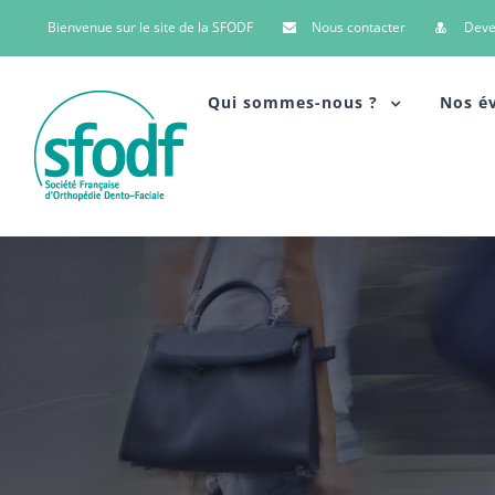
Bienvenue sur le site de la SFODF
Nous contacter
Dev
Qui sommes-nous ?
Nos é