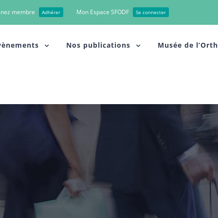
enez membre
Mon Espace SFODF
Adhérer
Se connecter
vènements
Nos publications
Musée de l’Ort