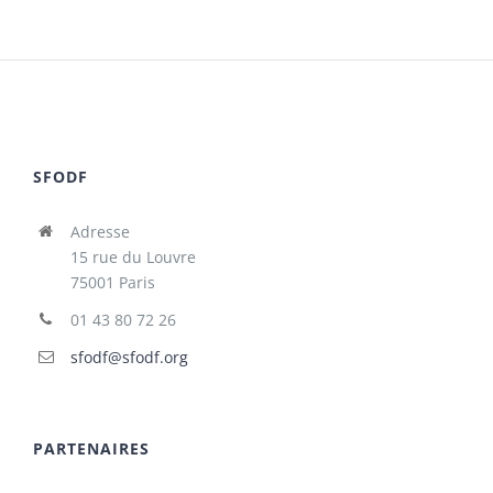
SFODF
Adresse
15 rue du Louvre
75001 Paris
01 43 80 72 26
sfodf@sfodf.org
PARTENAIRES