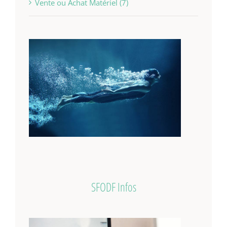
Vente ou Achat Matériel (7)
SFODF Infos