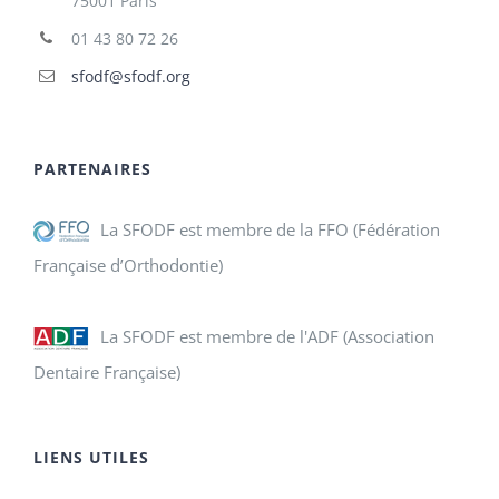
75001 Paris
01 43 80 72 26
sfodf@sfodf.org
PARTENAIRES
La SFODF est membre de la FFO (Fédération
Française d’Orthodontie)
La SFODF est membre de l'ADF (Association
Dentaire Française)
LIENS UTILES