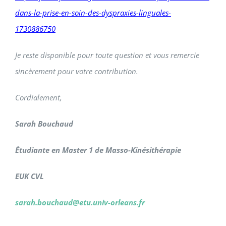
dans-la-prise-en-soin-des-dyspraxies-linguales-
1730886750
Je reste disponible pour toute question et vous remercie
sincèrement pour votre contribution.
Cordialement,
Sarah Bouchaud
Étudiante en Master 1 de Masso-Kinésithérapie
EUK CVL
sarah.bouchaud@etu.univ-orleans.fr