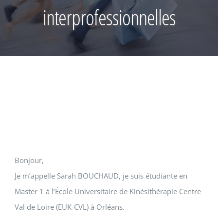
interprofessionnelles
Bonjour,
Je m’appelle Sarah BOUCHAUD, je suis étudiante en
Master 1 à l’École Universitaire de Kinésithérapie Centre
Val de Loire (EUK-CVL) à Orléans.