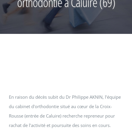
orthodontie à Caluire (69)
En raison du décès subit du Dr Philippe AKNIN, l’équipe
du cabinet d'orthodontie situé au cœur de la Croix-
Rousse (entrée de Caluire) recherche repreneur pour
rachat de l’activité et poursuite des soins en cours.