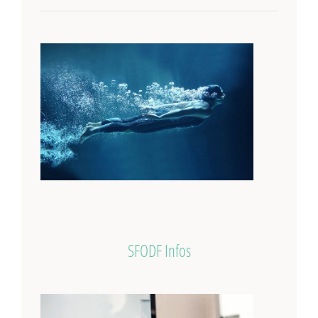
SFODF Infos