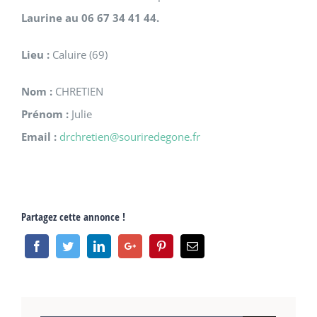
Laurine au 06 67 34 41 44.
Lieu :
Caluire (69)
Nom :
CHRETIEN
Prénom :
Julie
Email :
drchretien@souriredegone.fr
Partagez cette annonce !