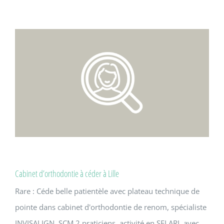
Cabinet d’orthodontie à céder à Lille
Rare : Céde belle patientèle avec plateau technique de
pointe dans cabinet d'orthodontie de renom, spécialiste
INVISALIGN. SCM 2 praticiens, activité en SELARL avec