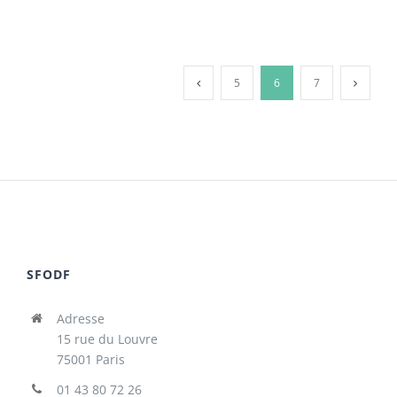
5
6
7
SFODF
Adresse
15 rue du Louvre
75001 Paris
01 43 80 72 26