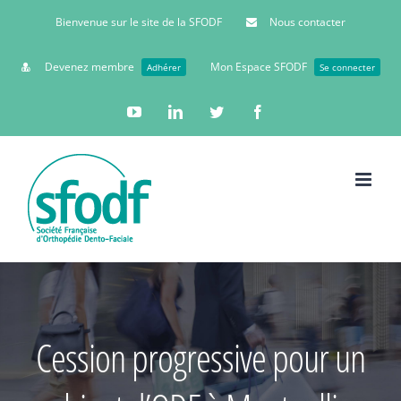
Bienvenue sur le site de la SFODF
Nous contacter
Devenez membre
Mon Espace SFODF
Adhérer
Se connecter
YouTube
Linkedin
Twitter
Facebook
Cession progressive pour un