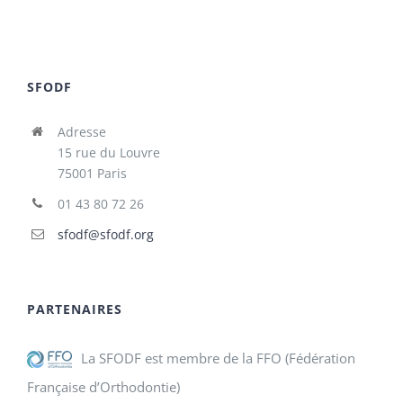
SFODF
Adresse
15 rue du Louvre
75001 Paris
01 43 80 72 26
sfodf@sfodf.org
PARTENAIRES
La SFODF est membre de la FFO (Fédération
Française d’Orthodontie)