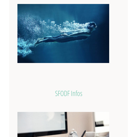
SFODF Infos