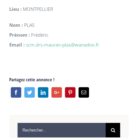
Lieu :
MONTPELLIER
Nom :
PLAS
Prénom :
Frédéric
Email :
scm.drs-mauran-plas@wanadoo.fr
Partagez cette annonce !