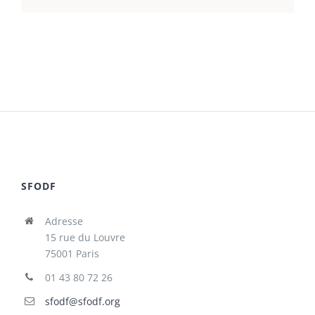
SFODF
Adresse
15 rue du Louvre
75001 Paris
01 43 80 72 26
sfodf@sfodf.org