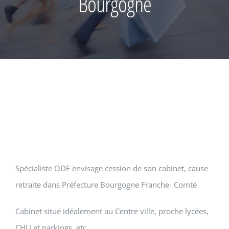
Bourgogne
Spécialiste ODF envisage cession de son cabinet, cause
retraite dans Préfecture Bourgogne Franche- Comté
Cabinet situé idéalement au Centre ville, proche lycées,
CHU et parkings, etc.….