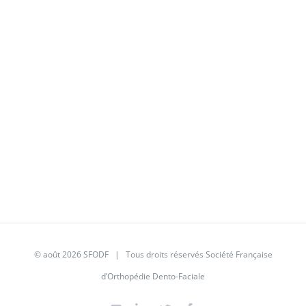
© août 2026
SFODF
| Tous droits réservés Société Française
d’Orthopédie Dento-Faciale