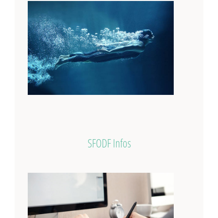
SFODF Infos