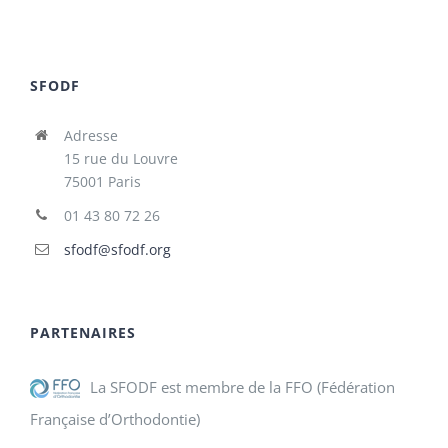
SFODF
Adresse
15 rue du Louvre
75001 Paris
01 43 80 72 26
sfodf@sfodf.org
PARTENAIRES
La SFODF est membre de la FFO (Fédération
Française d’Orthodontie)