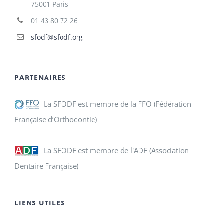
75001 Paris
01 43 80 72 26
sfodf@sfodf.org
PARTENAIRES
La SFODF est membre de la FFO (Fédération
Française d’Orthodontie)
La SFODF est membre de l'ADF (Association
Dentaire Française)
LIENS UTILES