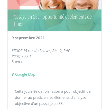
Passage en SEL : opportunité et éléments de
choix
9 septembre 2021
SFODF
15 rue du Louvre, Bât. 2, RdC
Paris
,
75001
France
Google Map
Cette journée de formation à pour objectif de
donner au praticien les éléments d'analyse
objective d'un passage en SEL