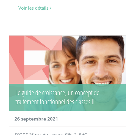
Voir les détails
Le guide de croissance, un concept de
traitement fonctionnel des classes II
26 septembre 2021
SFODF
15 rue du Louvre, Bât. 2, RdC