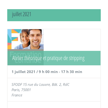
juillet 2021
Atelier théorique et pratique de stripping
1 juillet 2021 / 9 h 00 min
-
17 h 30 min
SFODF
15 rue du Louvre, Bât. 2, RdC
Paris
,
75001
France