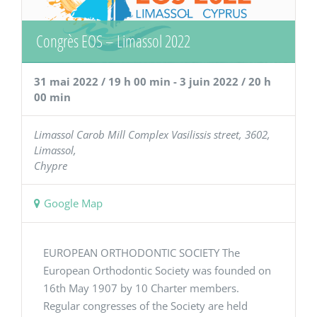
Congrès EOS – Limassol 2022
31 mai 2022 / 19 h 00 min
-
3 juin 2022 / 20 h
00 min
Limassol
Carob Mill Complex Vasilissis street, 3602,
Limassol
,
Chypre
Google Map
EUROPEAN ORTHODONTIC SOCIETY The
European Orthodontic Society was founded on
16th May 1907 by 10 Charter members.
Regular congresses of the Society are held