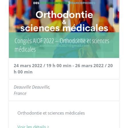
Congrès AIOF 2022 – Orthodontie et sciences
médicales
24 mars 2022 / 19 h 00 min
-
26 mars 2022 / 20
h 00 min
Deauville
Deauville
,
France
Orthodontie et sciences médicales
Voir les détails