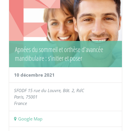
Apnées du sommeil et orthèse d’avancée
mandibulaire : s’initier et poser
10 décembre 2021
SFODF
15 rue du Louvre, Bât. 2, RdC
Paris
,
75001
France
Google Map