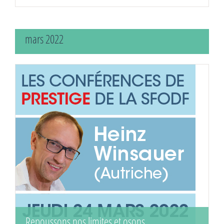
mars 2022
Repoussons nos limites et osons