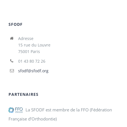
SFODF
Adresse
15 rue du Louvre
75001 Paris
01 43 80 72 26
sfodf@sfodf.org
PARTENAIRES
La SFODF est membre de la FFO (Fédération
Française d’Orthodontie)