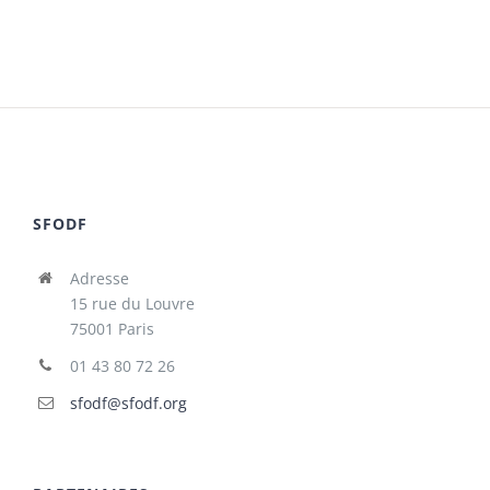
SFODF
Adresse
15 rue du Louvre
75001 Paris
01 43 80 72 26
sfodf@sfodf.org