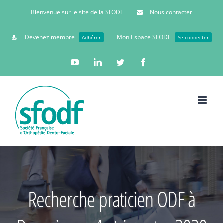
Bienvenue sur le site de la SFODF
Nous contacter
Devenez membre
Mon Espace SFODF
Adhérer
Se connecter
YouTube
Linkedin
Twitter
Facebook
Recherche praticien ODF à