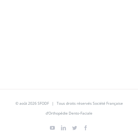
© août 2026
SFODF
| Tous droits réservés Société Française
d’Orthopédie Dento-Faciale
YouTube
Linkedin
Twitter
Facebook