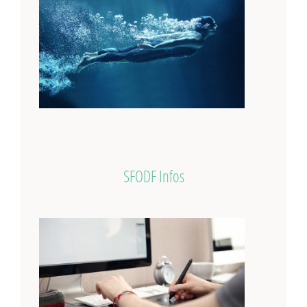
SFODF Infos