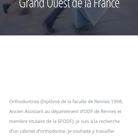
Grand Ouest de la France
Orthodontiste (Diplômé de la faculté de Rennes 1998,
Ancien Assistant au département d’ODF de Rennes et
membre titulaire de la SFODF), je suis à la recherche
d’un cabinet d’orthodontie. Je souhaite y travailler