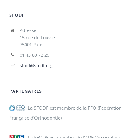
SFODF
Adresse
15 rue du Louvre
75001 Paris
01 43 80 72 26
sfodf@sfodf.org
PARTENAIRES
La SFODF est membre de la FFO (Fédération
Française d’Orthodontie)
La SFODF est membre de l'ADF (Association