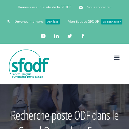
Bienvenue sur le site de la SFODF
Nous contacter
Devenez membre
Mon Espace SFODF
Adhérer
Se connecter
YouTube
Linkedin
Twitter
Facebook
Recherche poste ODF dans le