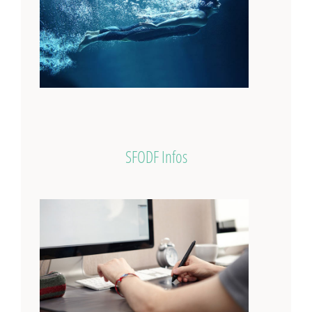
SFODF Infos