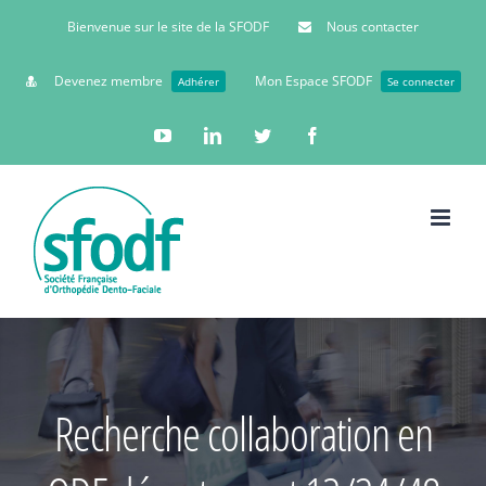
Bienvenue sur le site de la SFODF
Nous contacter
Devenez membre
Mon Espace SFODF
Adhérer
Se connecter
YouTube
Linkedin
Twitter
Facebook
Recherche collaboration en