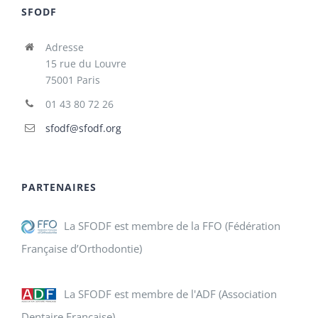
SFODF
Adresse
15 rue du Louvre
75001 Paris
01 43 80 72 26
sfodf@sfodf.org
PARTENAIRES
La SFODF est membre de la FFO (Fédération
Française d’Orthodontie)
La SFODF est membre de l'ADF (Association
Dentaire Française)