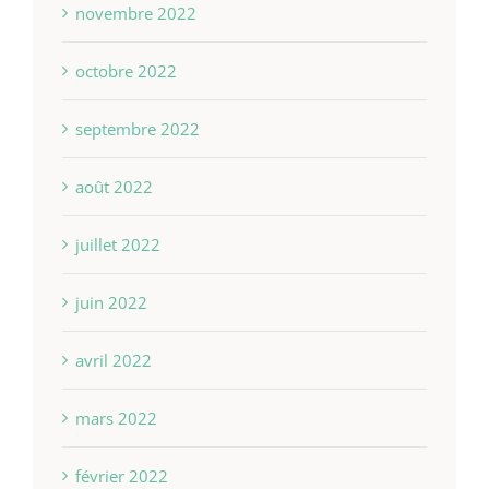
novembre 2022
octobre 2022
septembre 2022
août 2022
juillet 2022
juin 2022
avril 2022
mars 2022
février 2022