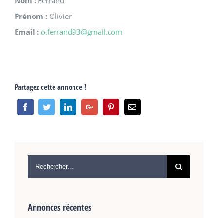
Nom :
Ferrand
Prénom :
Olivier
Email :
o.ferrand93@gmail.com
Partagez cette annonce !
Annonces récentes