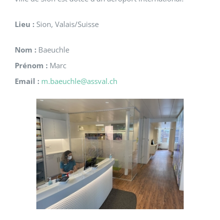
Lieu :
Sion, Valais/Suisse
Nom :
Baeuchle
Prénom :
Marc
Email :
m.baeuchle@assval.ch