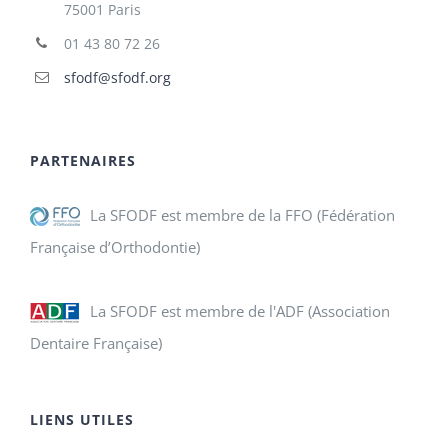
75001 Paris
01 43 80 72 26
sfodf@sfodf.org
PARTENAIRES
La SFODF est membre de la FFO (Fédération
Française d’Orthodontie)
La SFODF est membre de l'ADF (Association
Dentaire Française)
LIENS UTILES