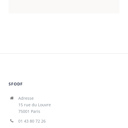
SFODF
Adresse
15 rue du Louvre
75001 Paris
01 43 80 72 26