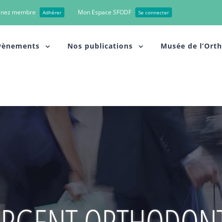
enez membre
Mon Espace SFODF
Adhérer
Se connecter
vènements
Nos publications
Musée de l’Ort
RGENT ORTHODONT