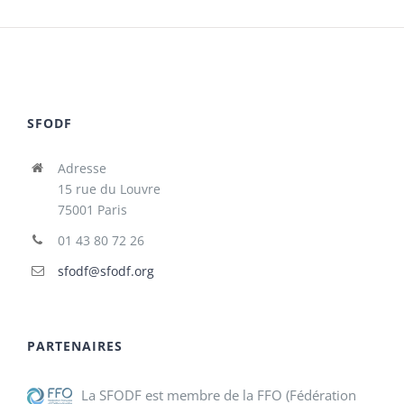
SFODF
Adresse
15 rue du Louvre
75001 Paris
01 43 80 72 26
sfodf@sfodf.org
PARTENAIRES
La SFODF est membre de la FFO (Fédération