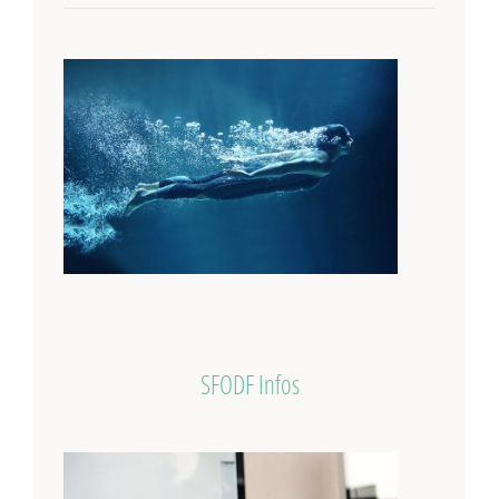
SFODF Infos