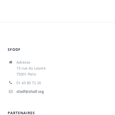
SFODF
Adresse
15 rue du Louvre
75001 Paris
01 43 80 72 26
sfodf@sfodf.org
PARTENAIRES