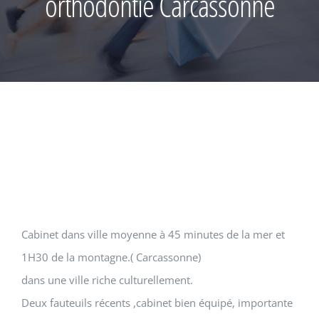
orthodontie Carcassonne
Cabinet dans ville moyenne à 45 minutes de la mer et
1H30 de la montagne.( Carcassonne)
dans une ville riche culturellement.
Deux fauteuils récents ,cabinet bien équipé, importante