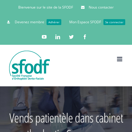
Bienvenue sur le site de la SFODF
Nous contacter
Devenez membre
Mon Espace SFODF
Adhérer
Se connecter
YouTube
Linkedin
Twitter
Facebook
Vends patientèle dans cabinet