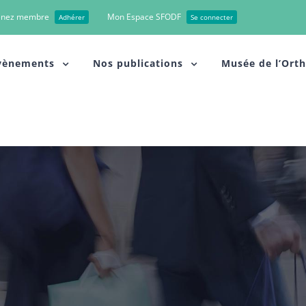
enez membre
Mon Espace SFODF
Adhérer
Se connecter
vènements
Nos publications
Musée de l’Ort