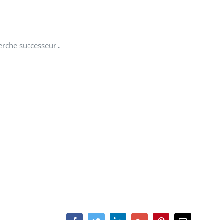
herche successeur
.