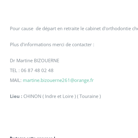
Pour cause de départ en retraite le cabinet d'orthodontie c
Plus d'informations merci de contacter :
Dr Martine BIZOUERNE
TEL : 06 87 48 02 48
MAIL:
martine.bizouerne261@orange.fr
Lieu :
CHINON ( Indre et Loire ) ( Touraine )