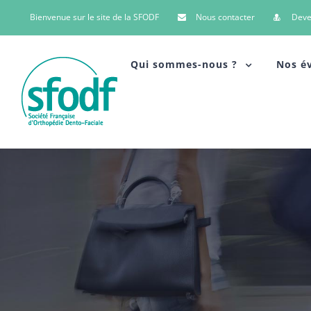
Bienvenue sur le site de la SFODF
Nous contacter
Dev
Qui sommes-nous ?
Nos é